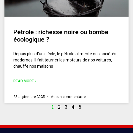
Pétrole : richesse noire ou bombe
écologique ?
Depuis plus d’un siècle, le pétrole alimente nos sociétés
modernes. Il fait tourner les moteurs de nos voitures,
chauffe nos maisons
READ MORE »
28 septembre 2025
Aucun commentaire
1
2
3
4
5