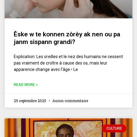
Èske w te konnen zòrèy ak nen ou pa
janm sispann grandi?
Explication: Les oreilles et le nez des humains ne cessent
pas vraiment de croître à cause des os, mais leur
apparence change avec l’âge.• Le
READ MORE »
29 septembre 2025
Aucun commentaire
CULTURE