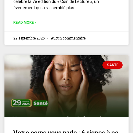
célébré la 7e édition du « Coin de Lecture », un
événement qui a rassemblé plus
READ MORE »
29 septembre 2025
Aucun commentaire
SANTÉ
Votre corps vous parle : 6 signes à ne