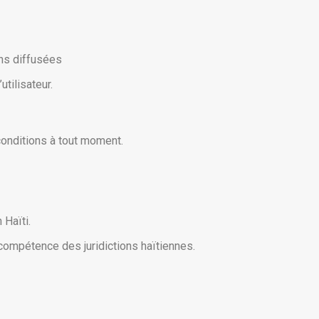
ons diffusées
utilisateur.
conditions à tout moment.
 Haïti.
la compétence des juridictions haïtiennes.