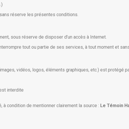
.)
 sans réserve les présentes conditions.
ent, sous réserve de disposer d’un accès à Internet.
interrompre tout ou partie de ses services, à tout moment et sans
ges, vidéos, logos, éléments graphiques, etc.) est protégé par le
est interdite
, à condition de mentionner clairement la source :
Le Témoin Ha