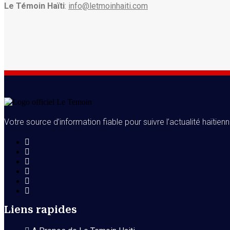
Le Témoin Haïti
:
info@letmoinhaiti.com
Votre source d’information fiable pour suivre l’actualité haïtienn
Liens rapides