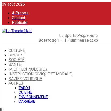
09 août 2026
A Propos
Contact
Publicité
LJ Sports
Programme
Botafogo
1 – 1
Fluminense
20:00
CULTURE
SPORTS
SOCIÉTÉ
SANTÉ
IA ET TECHNOLOGIES
INSTRUCTION CIVIQUE ET MORALE
SAVIEZ-VOUS QUE
AUTRES
TABOU
CUISINE
ENVIRONNEMENT
CARRIÈRE