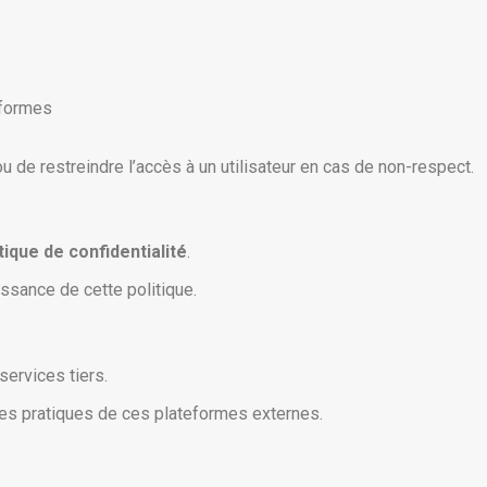
eformes
u de restreindre l’accès à un utilisateur en cas de non-respect.
tique de confidentialité
.
aissance de cette politique.
ervices tiers.
des pratiques de ces plateformes externes.