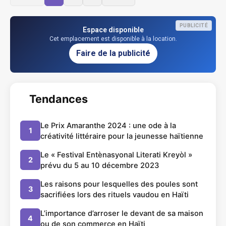
PUBLICITÉ
Espace disponible
Cet emplacement est disponible à la location.
Faire de la publicité
Tendances
Le Prix Amaranthe 2024 : une ode à la
1
créativité littéraire pour la jeunesse haïtienne
Le « Festival Entènasyonal Literati Kreyòl »
2
prévu du 5 au 10 décembre 2023
Les raisons pour lesquelles des poules sont
3
sacrifiées lors des rituels vaudou en Haïti
L’importance d’arroser le devant de sa maison
4
ou de son commerce en Haïti