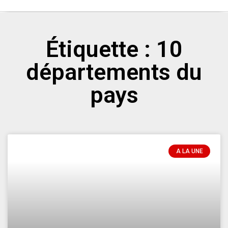
Étiquette : 10
départements du
pays
A LA UNE