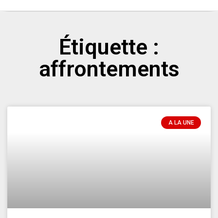
Étiquette :
affrontements
A LA UNE