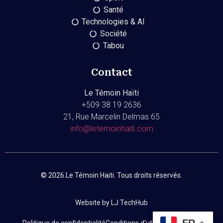
Santé
Technologies & AI
Société
Tabou
Contact
Le Témoin Haïti
+509
38 19 2636
21, Rue Marcelin Delmas 65
info@letemoinhaiti.com
© 2026 Le Témoin Haiti. Tous droits réservés.
Website by LJ TechHub
FR