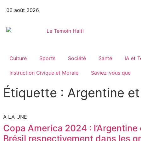
06 août 2026
Culture
Sports
Société
Santé
IA et 
Instruction Civique et Morale
Saviez-vous que
Étiquette : Argentine et 
A LA UNE
Copa America 2024 : l’Argentine e
Brésil respectivement dans les g