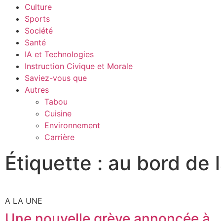
Culture
Sports
Société
Santé
IA et Technologies
Instruction Civique et Morale
Saviez-vous que
Autres
Tabou
Cuisine
Environnement
Carrière
Étiquette : au bord de la
A LA UNE
Une nouvelle grève annoncée à