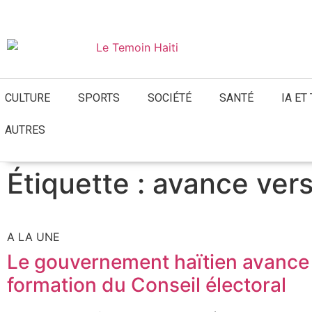
06 août 2026
CULTURE
SPORTS
SOCIÉTÉ
SANTÉ
IA ET
AUTRES
Étiquette : avance vers
A LA UNE
Le gouvernement haïtien avance 
formation du Conseil électoral