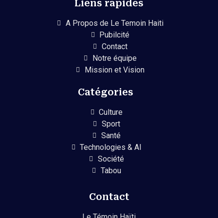
Liens rapides
A Propos de Le Temoin Haiti
Pubilcité
Contact
Notre équipe
Mission et Vision
Catégories
Culture
Sport
Santé
Technologies & AI
Société
Tabou
Contact
Le Témoin Haïti