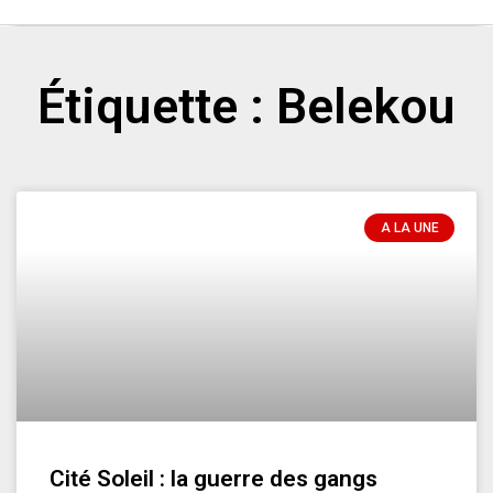
Étiquette : Belekou
A LA UNE
Cité Soleil : la guerre des gangs