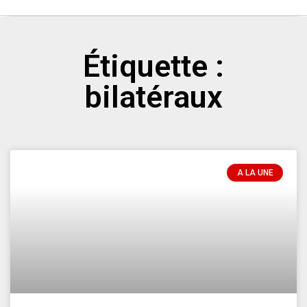
Étiquette :
bilatéraux
A LA UNE