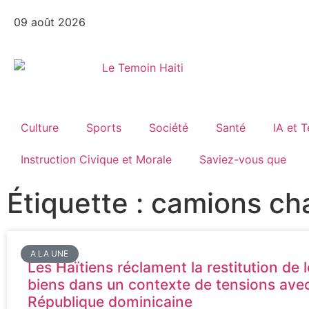
09 août 2026
Culture
Sports
Société
Santé
IA et 
Instruction Civique et Morale
Saviez-vous que
Étiquette : camions ch
A LA UNE
Les Haïtiens réclament la restitution de 
biens dans un contexte de tensions avec
République dominicaine