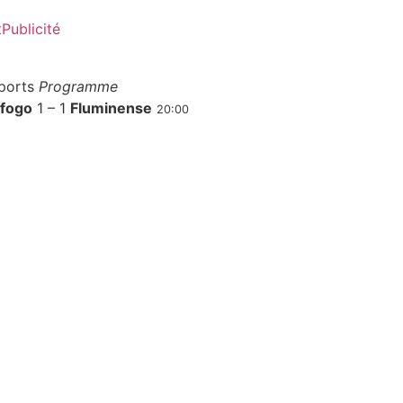
t
Publicité
ports
Programme
fogo
1 – 1
Fluminense
20:00