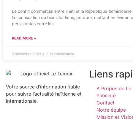
Le conflit commercial entre Haïti et la République dominicain
la confiscation de biens haïtiens, perdure, mettant en évidence
persistantes entre les
READ MORE »
5 novembre 2023
Aucun commentaire
Liens rap
Votre source d’information fiable
A Propos de Le 
pour suivre l’actualité haïtienne et
Pubilcité
internationale.
Contact
Notre équipe
Mission et Visio