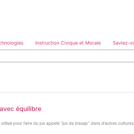
echnologies
Instruction Civique et Morale
Saviez-v
avec équilibre
tilisé pour faire du jus appelé “jus de bissap” dans d’autres cultures