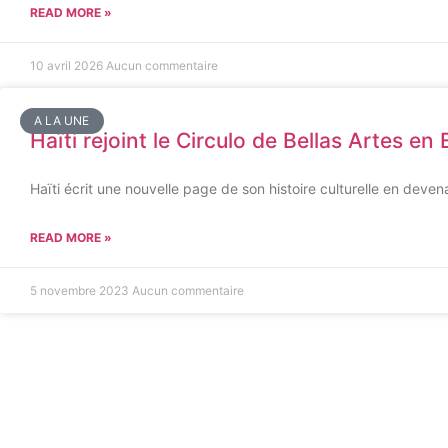
READ MORE »
10 avril 2026
Aucun commentaire
A LA UNE
Haïti rejoint le Circulo de Bellas Artes e
Haïti écrit une nouvelle page de son histoire culturelle en deven
READ MORE »
5 novembre 2023
Aucun commentaire