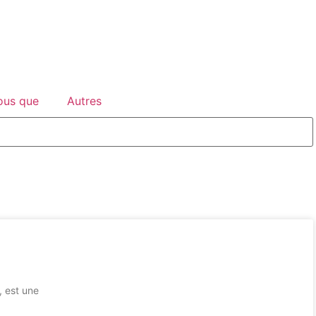
ous que
Autres
, est une