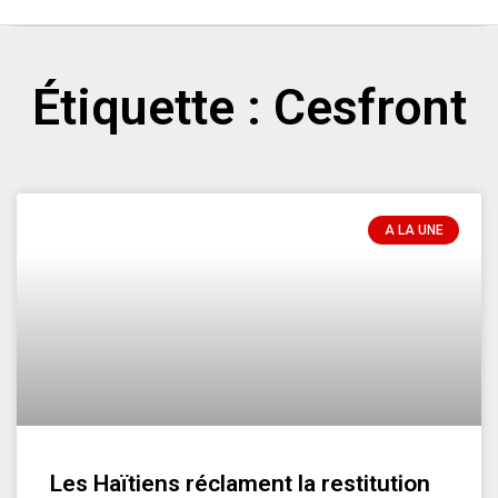
Étiquette : Cesfront
A LA UNE
Les Haïtiens réclament la restitution