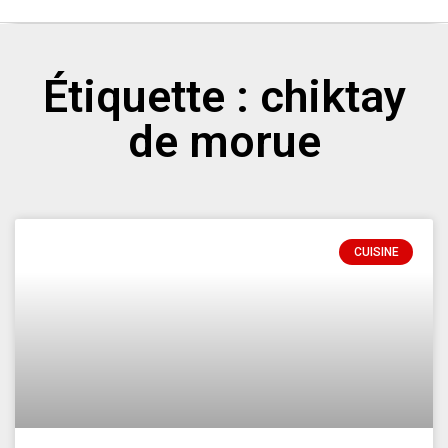
Étiquette : chiktay
de morue
CUISINE