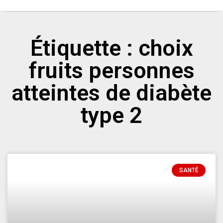
Étiquette : choix
fruits personnes
atteintes de diabète
type 2
SANTÉ