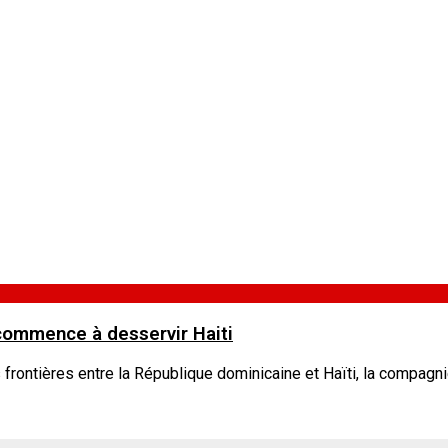
commence à desservir Haiti
 frontières entre la République dominicaine et Haïti, la compagn