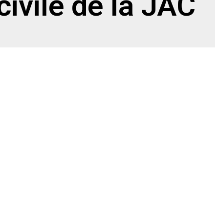
 civile de la JAC