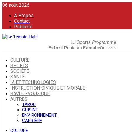
06 août 2026
A Propos
Contact
Publicité
LJ Sports
Programme
Estoril Praia
vs
Famalicão
15:15
CULTURE
SPORTS
SOCIÉTÉ
SANTÉ
IA ET TECHNOLOGIES
INSTRUCTION CIVIQUE ET MORALE
SAVIEZ-VOUS QUE
AUTRES
TABOU
CUISINE
ENVIRONNEMENT
CARRIÈRE
CULTURE