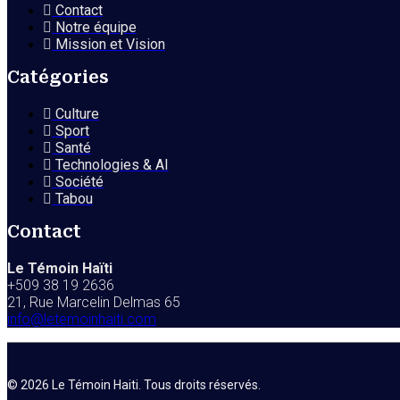
Contact
Notre équipe
Mission et Vision
Catégories
Culture
Sport
Santé
Technologies & AI
Société
Tabou
Contact
Le Témoin Haïti
+509
38 19 2636
21, Rue Marcelin Delmas 65
info@letemoinhaiti.com
© 2026 Le Témoin Haiti. Tous droits réservés.