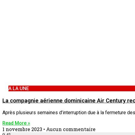
A LA UNE
La compagnie aérienne dominicaine Air Century re
Après plusieurs semaines d’interruption due à la fermeture des
Read More »
1 novembre 2023
Aucun commentaire