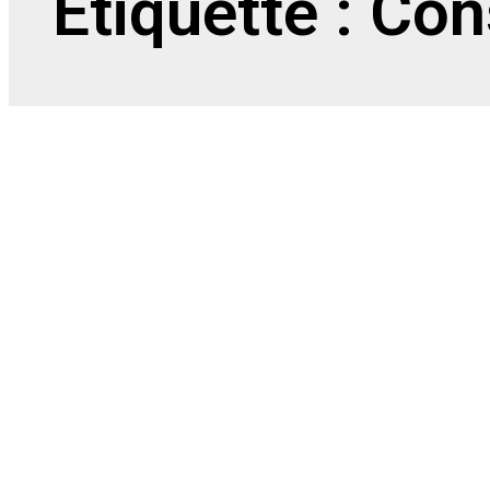
Étiquette : Cons