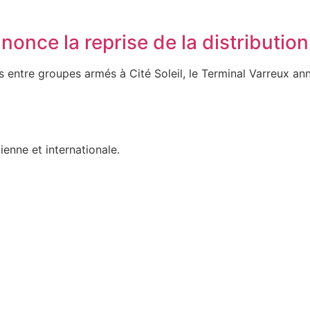
nnonce la reprise de la distributio
 entre groupes armés à Cité Soleil, le Terminal Varreux an
ienne et internationale.