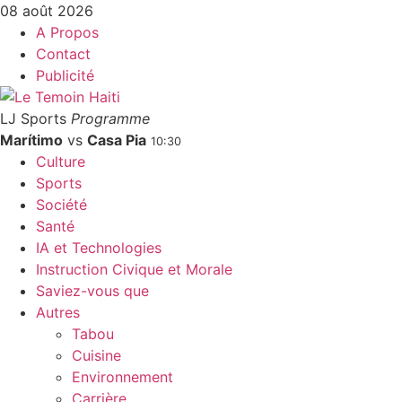
08 août 2026
A Propos
Contact
Publicité
LJ Sports
Programme
Marítimo
vs
Casa Pia
10:30
Culture
Sports
Société
Santé
IA et Technologies
Instruction Civique et Morale
Saviez-vous que
Autres
Tabou
Cuisine
Environnement
Carrière