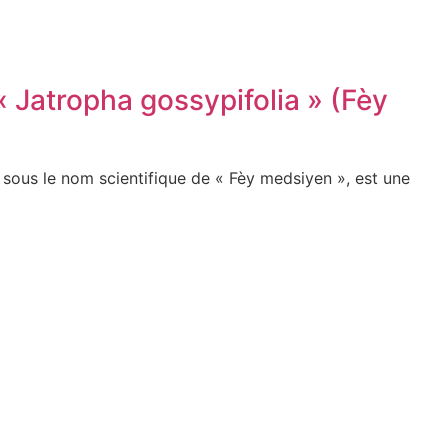
« Jatropha gossypifolia » (Fèy
 sous le nom scientifique de « Fèy medsiyen », est une