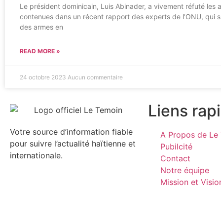
Le président dominicain, Luis Abinader, a vivement réfuté les a
contenues dans un récent rapport des experts de l’ONU, qui 
des armes en
READ MORE »
24 octobre 2023
Aucun commentaire
Liens rap
Votre source d’information fiable
A Propos de Le 
pour suivre l’actualité haïtienne et
Pubilcité
internationale.
Contact
Notre équipe
Mission et Visio