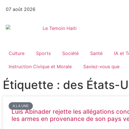
07 août 2026
Culture
Sports
Société
Santé
IA et 
Instruction Civique et Morale
Saviez-vous que
Étiquette : des États-U
A LA UNE
Luis Abinader rejette les allégations co
les armes en provenance de son pays ve