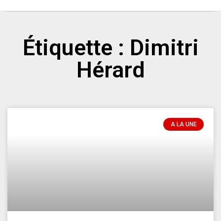
Étiquette : Dimitri
Hérard
A LA UNE