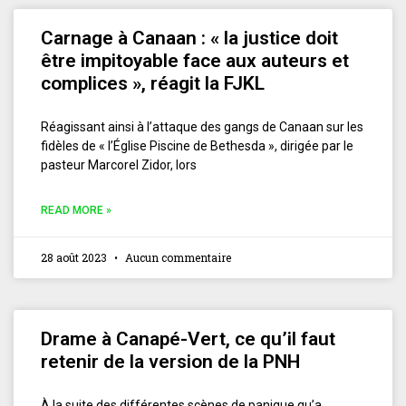
Carnage à Canaan : « la justice doit
être impitoyable face aux auteurs et
complices », réagit la FJKL
Réagissant ainsi à l’attaque des gangs de Canaan sur les
fidèles de « l’Église Piscine de Bethesda », dirigée par le
pasteur Marcorel Zidor, lors
READ MORE »
28 août 2023
Aucun commentaire
Drame à Canapé-Vert, ce qu’il faut
retenir de la version de la PNH
À la suite des différentes scènes de panique qu’a