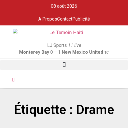
08 août 2026
A Propos
Contact
Publicité
LJ Sports
11 live
Monterey Bay
0 – 1
New Mexico United
10'
Étiquette : Drame