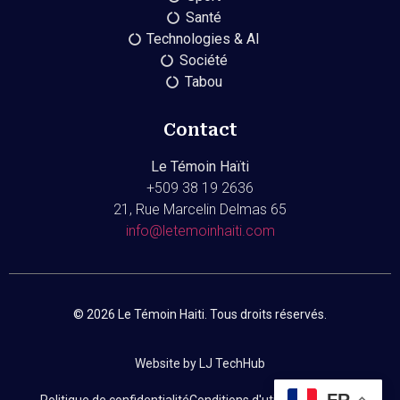
Santé
Technologies & AI
Société
Tabou
Contact
Le Témoin Haïti
+509
38 19 2636
21, Rue Marcelin Delmas 65
info@letemoinhaiti.com
© 2026 Le Témoin Haiti. Tous droits réservés.
Website by LJ TechHub
FR