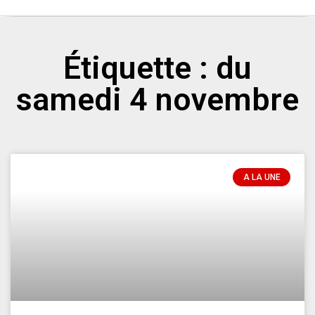
Étiquette : du
samedi 4 novembre
A LA UNE