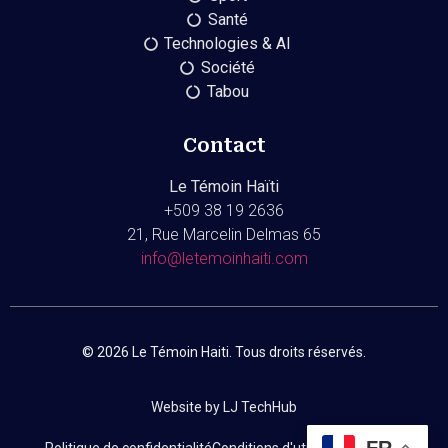
Santé
Technologies & AI
Société
Tabou
Contact
Le Témoin Haïti
+509
38 19 2636
21, Rue Marcelin Delmas 65
info@letemoinhaiti.com
© 2026 Le Témoin Haiti. Tous droits réservés.
Website by LJ TechHub
FR