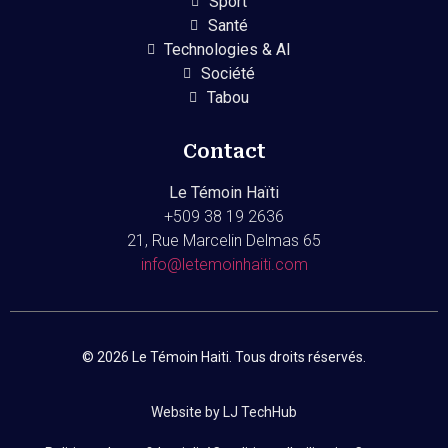
Sport
Santé
Technologies & AI
Société
Tabou
Contact
Le Témoin Haïti
+509
38 19 2636
21, Rue Marcelin Delmas 65
info@letemoinhaiti.com
© 2026 Le Témoin Haiti. Tous droits réservés.
Website by LJ TechHub