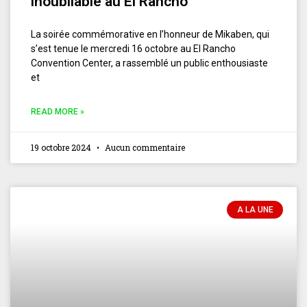
inoubliable au El Rancho
La soirée commémorative en l’honneur de Mikaben, qui
s’est tenue le mercredi 16 octobre au El Rancho
Convention Center, a rassemblé un public enthousiaste
et
READ MORE »
19 octobre 2024
Aucun commentaire
A LA UNE