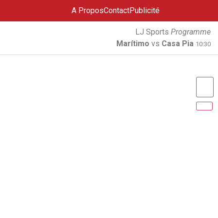
A Propos
Contact
Publicité
LJ Sports
Programme
Marítimo
vs
Casa Pia
10:30