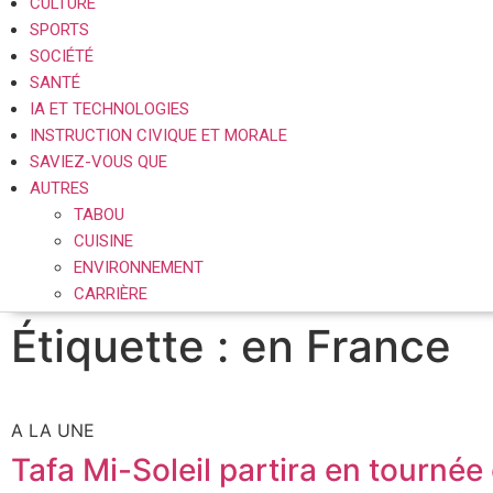
CULTURE
SPORTS
SOCIÉTÉ
SANTÉ
IA ET TECHNOLOGIES
INSTRUCTION CIVIQUE ET MORALE
SAVIEZ-VOUS QUE
AUTRES
TABOU
CUISINE
ENVIRONNEMENT
CARRIÈRE
Étiquette : en France
A LA UNE
Tafa Mi-Soleil partira en tourné