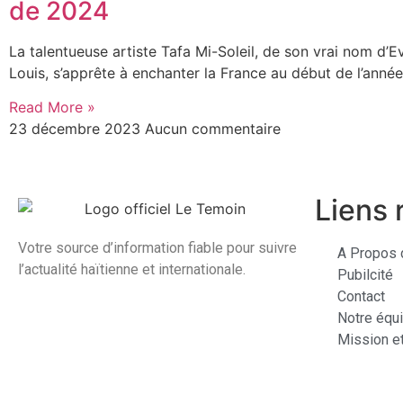
de 2024
La talentueuse artiste Tafa Mi-Soleil, de son vrai nom d’
Louis, s’apprête à enchanter la France au début de l’anné
Read More »
23 décembre 2023
Aucun commentaire
Liens 
Votre source d’information fiable pour suivre
A Propos 
l’actualité haïtienne et internationale.
Pubilcité
Contact
Notre équ
Mission et