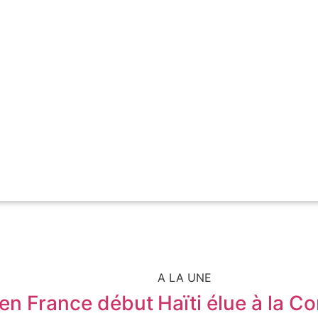
A LA UNE
e en France début
Haïti élue à la C