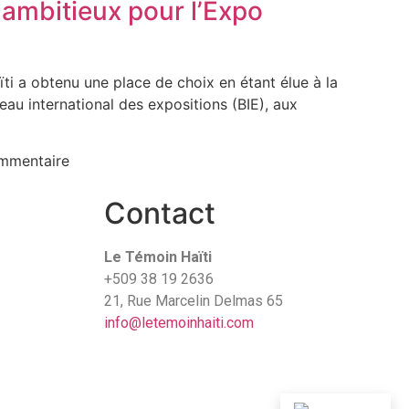
 ambitieux pour l’Expo
i a obtenu une place de choix en étant élue à la
u international des expositions (BIE), aux
mmentaire
Contact
Le Témoin Haïti
+509
38 19 2636
21, Rue Marcelin Delmas 65
info@letemoinhaiti.com