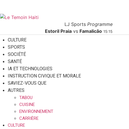
07 août 2026
A Propos
Contact
Publicité
LJ Sports
Programme
Estoril Praia
vs
Famalicão
15:15
CULTURE
SPORTS
SOCIÉTÉ
SANTÉ
IA ET TECHNOLOGIES
INSTRUCTION CIVIQUE ET MORALE
SAVIEZ-VOUS QUE
AUTRES
TABOU
CUISINE
ENVIRONNEMENT
CARRIÈRE
CULTURE