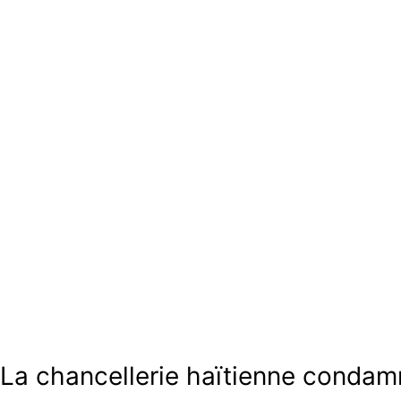
Actualités
La chancellerie haïtienne condamne