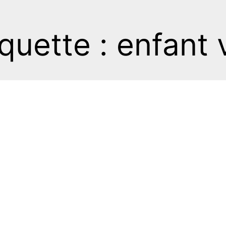
iquette : enfant v