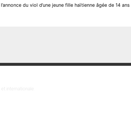
 l’annonce du viol d’une jeune fille haïtienne âgée de 14 an
 et internationale.