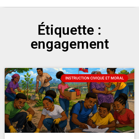
Étiquette :
engagement
INSTRUCTION CIVIQUE ET MORAL