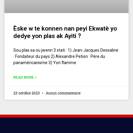
Èske w te konnen nan peyi Ekwatè yo
dedye yon plas ak Ayiti ?
Sou plas sa ou jwenn 3 stati : 1) Jean-Jacques Dessaline
: Fondateur du pays 2) Alexandre Petion : Père du
panaméricanisme 3) Yon flamme
READ MORE »
23 octobre 2023
Aucun commentaire