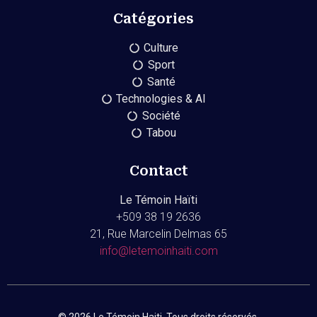
Catégories
Culture
Sport
Santé
Technologies & AI
Société
Tabou
Contact
Le Témoin Haïti
+509
38 19 2636
21, Rue Marcelin Delmas 65
info@letemoinhaiti.com
© 2026 Le Témoin Haiti. Tous droits réservés.