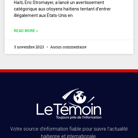
Haïti, Eric Stromayer, a lancé un avertissement
catégorique aux citoyens haïtiens tentant d’entrer
illégalement aux États-Unis en
READ MORE »
3 novembre 2023
Aucun commentaire
Votre source d’information fiable pour suivre l’actualité
haïtienne et internationale.