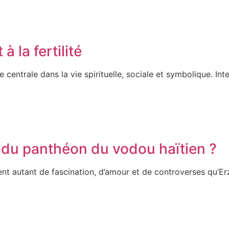
 la fertilité
centrale dans la vie spirituelle, sociale et symbolique. Inter
le du panthéon du vodou haïtien ?
nt autant de fascination, d’amour et de controverses qu’Erz