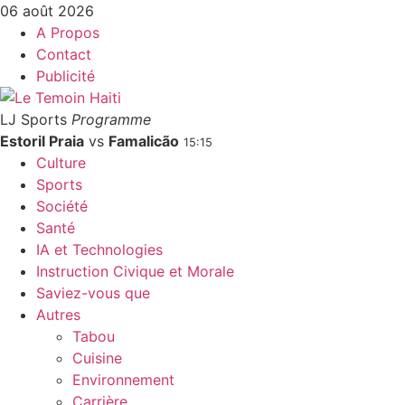
06 août 2026
A Propos
Contact
Publicité
LJ Sports
Programme
Estoril Praia
vs
Famalicão
15:15
Culture
Sports
Société
Santé
IA et Technologies
Instruction Civique et Morale
Saviez-vous que
Autres
Tabou
Cuisine
Environnement
Carrière