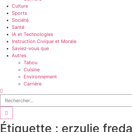
Culture
Sports
Société
Santé
IA et Technologies
Instruction Civique et Morale
Saviez-vous que
Autres
Tabou
Cuisine
Environnement
Carrière
Étiquette : erzulie fred