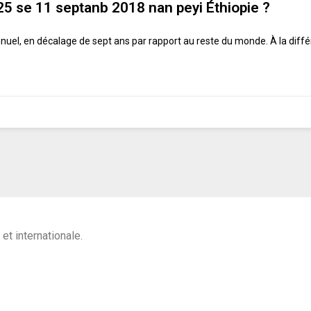
25 se 11 septanb 2018 nan peyi Éthiopie ?
annuel, en décalage de sept ans par rapport au reste du monde. À la diff
 et internationale.