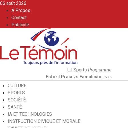
06 août 2026
A Propos
Contact
Publicité
LJ Sports
Programme
Estoril Praia
vs
Famalicão
15:15
CULTURE
SPORTS
SOCIÉTÉ
SANTÉ
IA ET TECHNOLOGIES
INSTRUCTION CIVIQUE ET MORALE