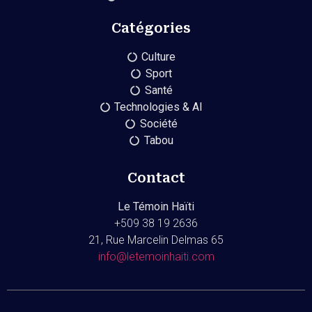
Catégories
Culture
Sport
Santé
Technologies & AI
Société
Tabou
Contact
Le Témoin Haïti
+509
38 19 2636
21, Rue Marcelin Delmas 65
info@letemoinhaiti.com