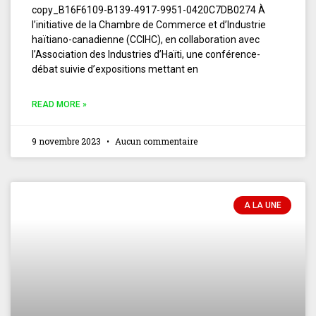
copy_B16F6109-B139-4917-9951-0420C7DB0274 À
l’initiative de la Chambre de Commerce et d’Industrie
haïtiano-canadienne (CCIHC), en collaboration avec
l’Association des Industries d’Haïti, une conférence-
débat suivie d’expositions mettant en
READ MORE »
9 novembre 2023
Aucun commentaire
A LA UNE