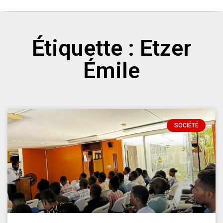
Étiquette : Etzer
Émile
SOCIÉTÉ