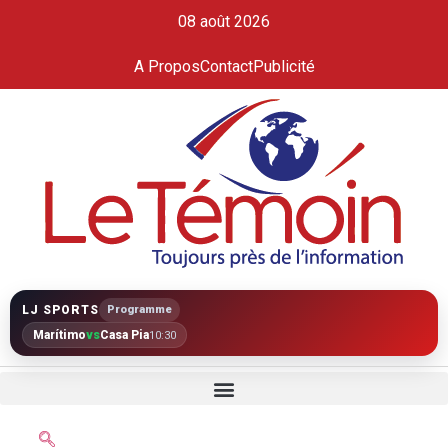
08 août 2026
A Propos
Contact
Publicité
LJ SPORTS
Programme
Marítimo
vs
Casa Pia
10:30