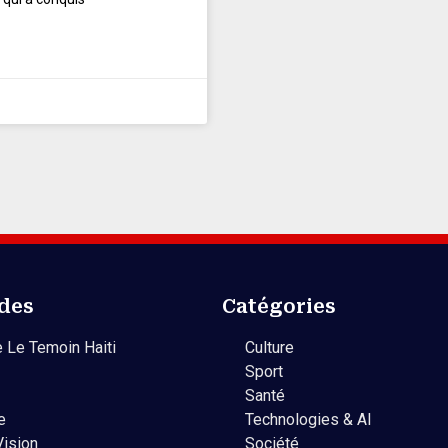
ides
Catégories
 Le Temoin Haiti
Culture
Sport
Santé
e
Technologies & AI
Vision
Société