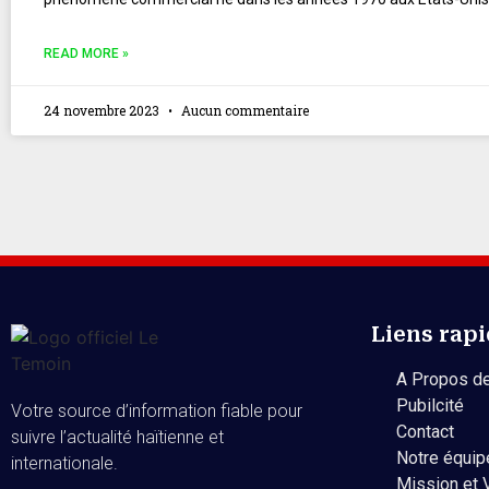
READ MORE »
24 novembre 2023
Aucun commentaire
Liens rap
A Propos de
Pubilcité
Votre source d’information fiable pour
Contact
suivre l’actualité haïtienne et
Notre équip
internationale.
Mission et 