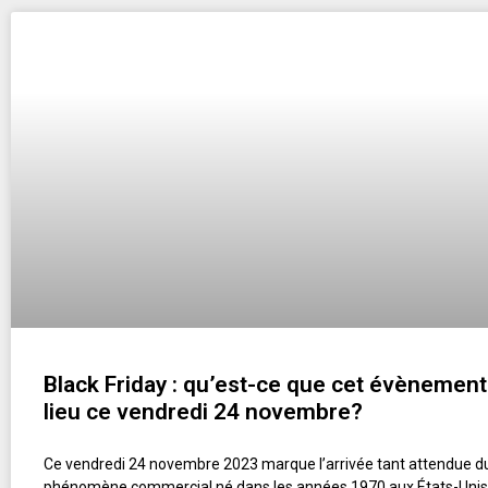
Black Friday : qu’est-ce que cet évènement
lieu ce vendredi 24 novembre?
Ce vendredi 24 novembre 2023 marque l’arrivée tant attendue du 
phénomène commercial né dans les années 1970 aux États-Unis 