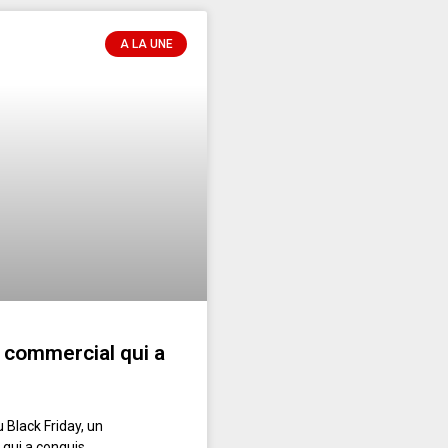
A LA UNE
 commercial qui a
Black Friday, un
qui a conquis