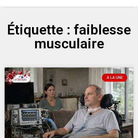
Étiquette : faiblesse
musculaire
A LA UNE