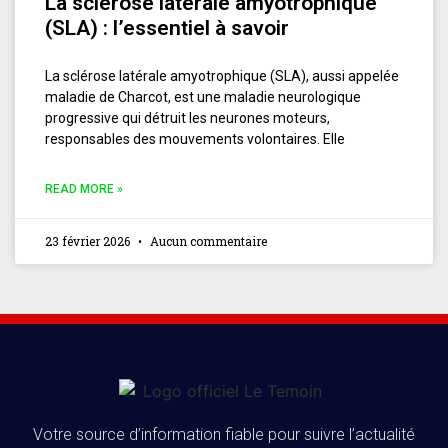
La sclérose latérale amyotrophique
(SLA) : l’essentiel à savoir
La sclérose latérale amyotrophique (SLA), aussi appelée
maladie de Charcot, est une maladie neurologique
progressive qui détruit les neurones moteurs,
responsables des mouvements volontaires. Elle
READ MORE »
23 février 2026
Aucun commentaire
Votre source d’information fiable pour suivre l’actualité