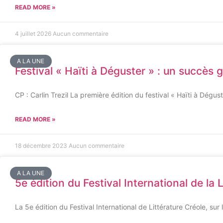
READ MORE »
4 juillet 2026
Aucun commentaire
A LA UNE
Festival « Haïti à Déguster » : un succès
CP : Carlin Trezil La première édition du festival « Haïti à Dég
READ MORE »
18 décembre 2023
Aucun commentaire
A LA UNE
5e édition du Festival International de la
La 5e édition du Festival International de Littérature Créole, sur