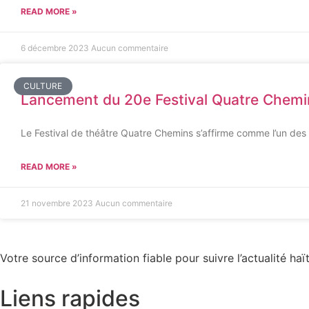
READ MORE »
6 décembre 2023
Aucun commentaire
CULTURE
Lancement du 20e Festival Quatre Chemins 
Le Festival de théâtre Quatre Chemins s’affirme comme l’un des
READ MORE »
21 novembre 2023
Aucun commentaire
Votre source d’information fiable pour suivre l’actualité haït
Liens rapides