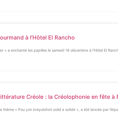
 gourmand à l’Hôtel El Rancho
uster » a enchanté les papilles le samedi 16 décembre à l’Hôtel El Ran
 Littérature Créole : la Créolophonie en fête
 le thème « Pou yon kreyolofoni solid e solidè », a été lancée par l’équ