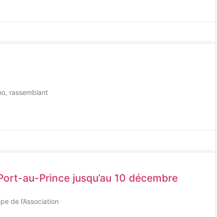
cho, rassemblant
 à Port-au-Prince jusqu’au 10 décembre
ipe de l’Association