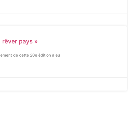
 rêver pays »
cement de cette 20e édition a eu