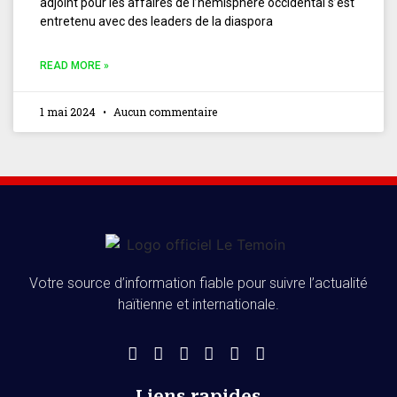
adjoint pour les affaires de l’hémisphère occidental s’est
entretenu avec des leaders de la diaspora
READ MORE »
1 mai 2024
Aucun commentaire
Votre source d’information fiable pour suivre l’actualité
haïtienne et internationale.
Liens rapides