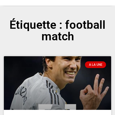
Étiquette : football
match
A LA UNE