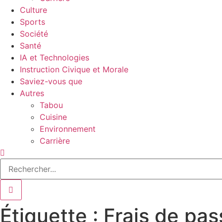
Culture
Sports
Société
Santé
IA et Technologies
Instruction Civique et Morale
Saviez-vous que
Autres
Tabou
Cuisine
Environnement
Carrière
Étiquette : Frais de pa