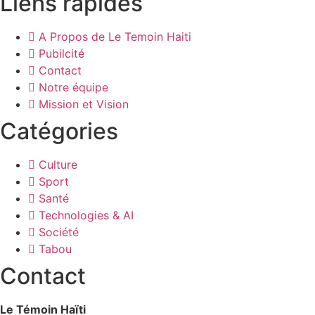
Liens rapides
A Propos de Le Temoin Haiti
Pubilcité
Contact
Notre équipe
Mission et Vision
Catégories
Culture
Sport
Santé
Technologies & AI
Société
Tabou
Contact
Le Témoin Haïti