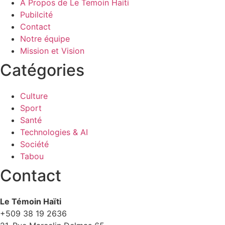
A Propos de Le Temoin Haiti
Pubilcité
Contact
Notre équipe
Mission et Vision
Catégories
Culture
Sport
Santé
Technologies & AI
Société
Tabou
Contact
Le Témoin Haïti
+509
38 19 2636