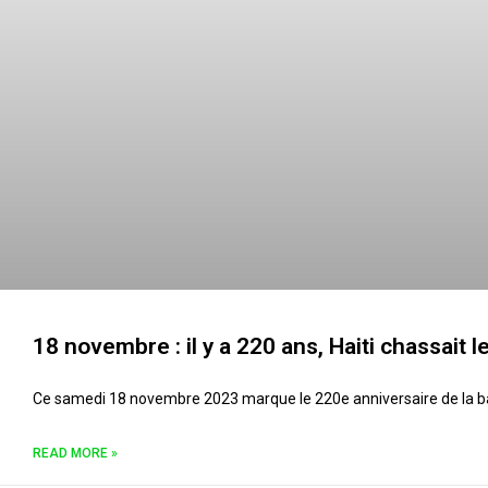
18 novembre : il y a 220 ans, Haiti chassait l
Ce samedi 18 novembre 2023 marque le 220e anniversaire de la bata
READ MORE »