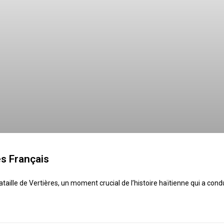
es Français
ille de Vertières, un moment crucial de l’histoire haïtienne qui a cond