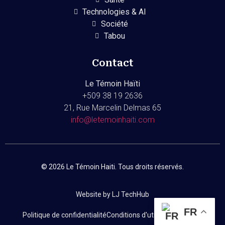
Technologies & AI
Société
Tabou
Contact
Le Témoin Haïti
+509
38 19 2636
21, Rue Marcelin Delmas 65
info@letemoinhaiti.com
© 2026 Le Témoin Haiti. Tous droits réservés.
Website by LJ TechHub
FR
Politique de confidentialité
Conditions d'utilisation
Contact