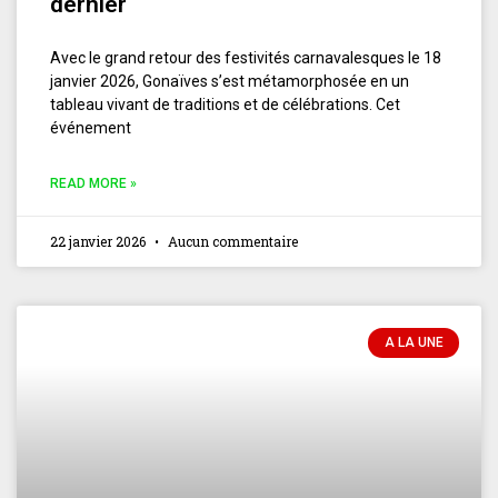
dernier
Avec le grand retour des festivités carnavalesques le 18
janvier 2026, Gonaïves s’est métamorphosée en un
tableau vivant de traditions et de célébrations. Cet
événement
READ MORE »
22 janvier 2026
Aucun commentaire
A LA UNE