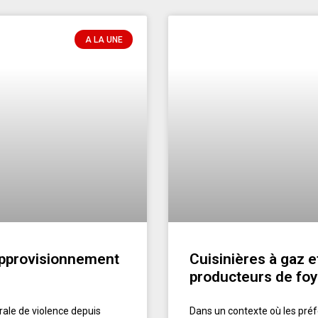
A LA UNE
’approvisionnement
Cuisinières à gaz e
producteurs de foy
pirale de violence depuis
Dans un contexte où les préf