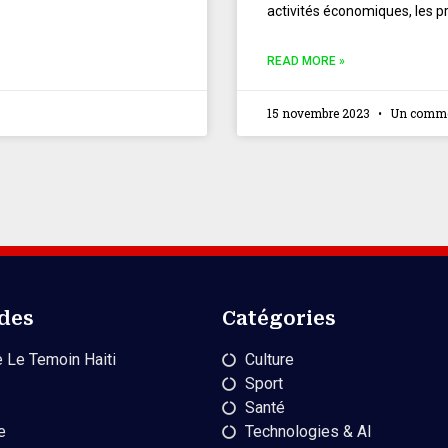
activités économiques, les p
READ MORE »
15 novembre 2023
Un comme
ides
Catégories
 Le Temoin Haiti
Culture
Sport
Santé
e
Technologies & AI