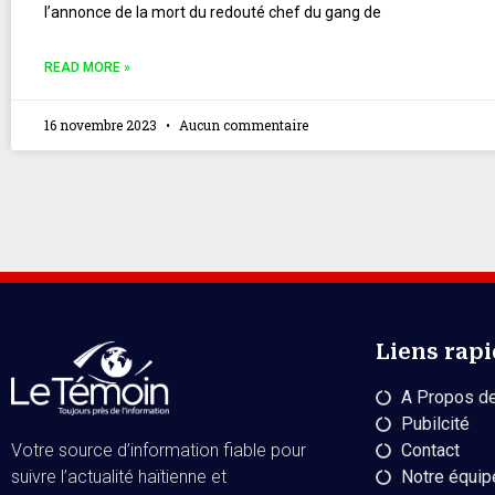
l’annonce de la mort du redouté chef du gang de
READ MORE »
16 novembre 2023
Aucun commentaire
Liens rap
A Propos de
Pubilcité
Contact
Votre source d’information fiable pour
Notre équip
suivre l’actualité haïtienne et