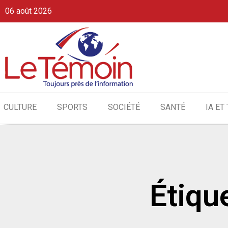
06 août 2026
CULTURE
SPORTS
SOCIÉTÉ
SANTÉ
IA ET
Étiqu