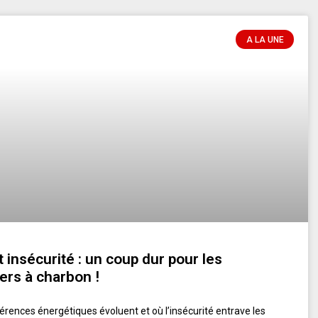
A LA UNE
t insécurité : un coup dur pour les
ers à charbon !
érences énergétiques évoluent et où l’insécurité entrave les