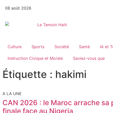
08 août 2026
Culture
Sports
Société
Santé
IA et 
Instruction Civique et Morale
Saviez-vous que
Étiquette : hakimi
A LA UNE
CAN 2026 : le Maroc arrache sa 
finale face au Nigeria