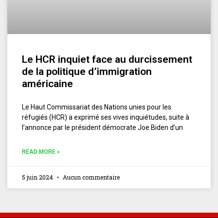
Le HCR inquiet face au durcissement
de la politique d’immigration
américaine
Le Haut Commissariat des Nations unies pour les
réfugiés (HCR) a exprimé ses vives inquiétudes, suite à
l’annonce par le président démocrate Joe Biden d’un
READ MORE »
5 juin 2024
Aucun commentaire