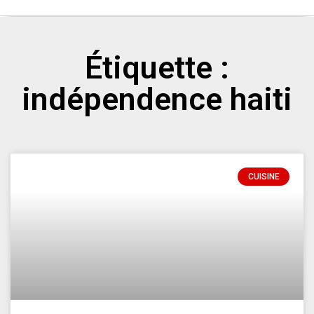
Étiquette :
indépendence haiti
CUISINE