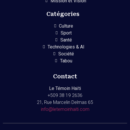
Mission et Vision
Catégories
Culture
Sport
Santé
Technologies & AI
Société
Tabou
Contact
Le Témoin Haïti
+509
38 19 2636
21, Rue Marcelin Delmas 65
info@letemoinhaiti.com