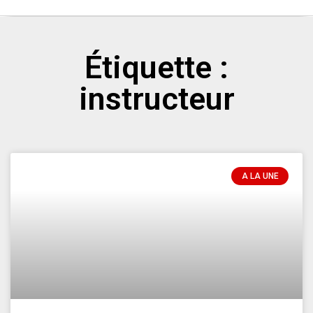
Étiquette :
instructeur
A LA UNE